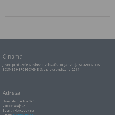
O nama
Javno preduzeće Novinsko-izdavačka organizacija SLUŽBENI LIST
BOSNE I HERCEGOVINE. Sva prava pridržana. 2014
Adresa
Džemala Bijedića 39/III
71000 Sarajevo
Bosna i Hercegovina