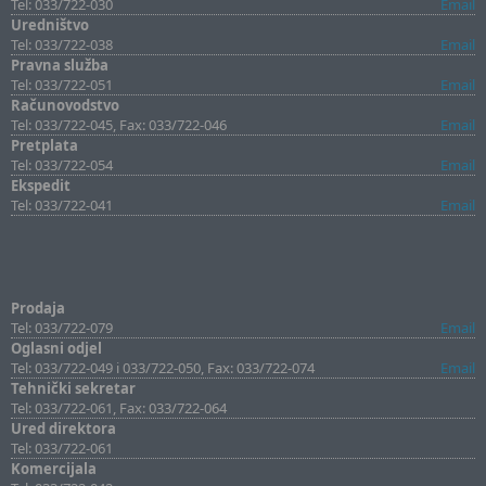
Tel: 033/722-030
Email
Uredništvo
Tel: 033/722-038
Email
Pravna služba
Tel: 033/722-051
Email
Računovodstvo
Tel: 033/722-045, Fax: 033/722-046
Email
Pretplata
Tel: 033/722-054
Email
Ekspedit
Tel: 033/722-041
Email
Prodaja
Tel: 033/722-079
Email
Oglasni odjel
Tel: 033/722-049 i 033/722-050, Fax: 033/722-074
Email
Tehnički sekretar
Tel: 033/722-061, Fax: 033/722-064
Ured direktora
Tel: 033/722-061
Komercijala