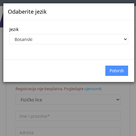
Odaberite jezik
Jezik
Registracija korisnika
Naslovna stranica
Registracija korisnika
Napomena:
Registracija nije besplatna. Pogledajte
cjenovnik