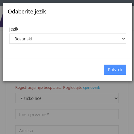
Odaberite jezik
Jezik
Registracija korisnika
Naslovna stranica
Registracija korisnika
Napomena:
Registracija nije besplatna. Pogledajte
cjenovnik