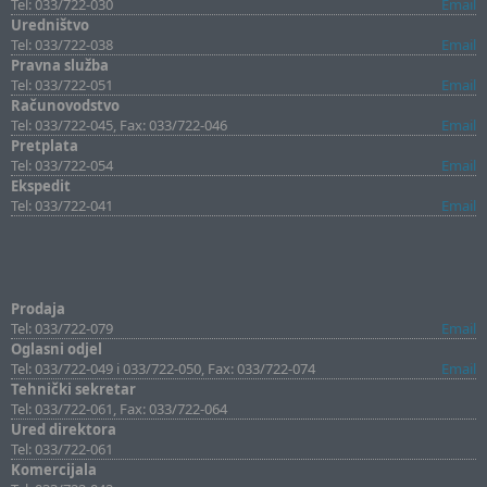
Tel: 033/722-030
Email
Uredništvo
Tel: 033/722-038
Email
Pravna služba
Tel: 033/722-051
Email
Računovodstvo
Tel: 033/722-045, Fax: 033/722-046
Email
Pretplata
Tel: 033/722-054
Email
Ekspedit
Tel: 033/722-041
Email
Prodaja
Tel: 033/722-079
Email
Oglasni odjel
Tel: 033/722-049 i 033/722-050, Fax: 033/722-074
Email
Tehnički sekretar
Tel: 033/722-061, Fax: 033/722-064
Ured direktora
Tel: 033/722-061
Komercijala