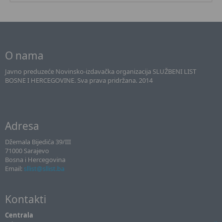
O nama
Javno preduzeće Novinsko-izdavačka organizacija SLUŽBENI LIST
BOSNE I HERCEGOVINE. Sva prava pridržana. 2014
Adresa
Džemala Bijedića 39/III
71000 Sarajevo
Bosna i Hercegovina
Email:
sllist@sllist.ba
Kontakti
Centrala