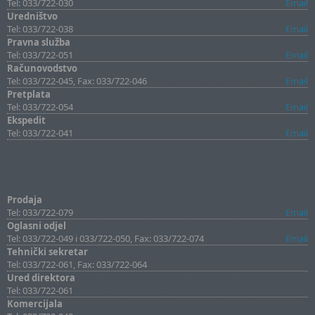
Tel: 033/722-030
Email
Uredništvo
Tel: 033/722-038
Email
Pravna služba
Tel: 033/722-051
Email
Računovodstvo
Tel: 033/722-045, Fax: 033/722-046
Email
Pretplata
Tel: 033/722-054
Email
Ekspedit
Tel: 033/722-041
Email
Prodaja
Tel: 033/722-079
Email
Oglasni odjel
Tel: 033/722-049 i 033/722-050, Fax: 033/722-074
Email
Tehnički sekretar
Tel: 033/722-061, Fax: 033/722-064
Ured direktora
Tel: 033/722-061
Komercijala