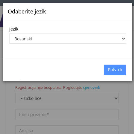
Odaberite jezik
Jezik
Registracija korisnika
Naslovna stranica
Registracija korisnika
Napomena:
Registracija nije besplatna. Pogledajte
cjenovnik