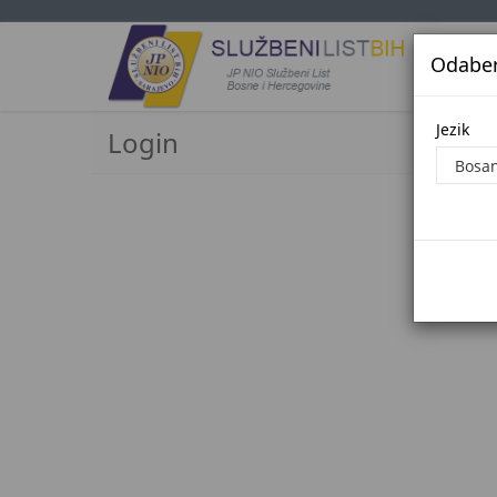
Odaberi
Jezi
Jezik
Login