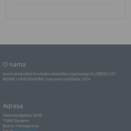
O nama
Javno preduzeće Novinsko-izdavačka organizacija SLUŽBENI LIST
BOSNE I HERCEGOVINE. Sva prava pridržana. 2014
Adresa
Džemala Bijedića 39/III
71000 Sarajevo
Bosna i Hercegovina