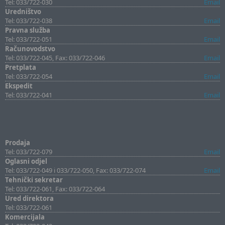
Tel: 033/722-030
Email
Uredništvo
Tel: 033/722-038
Email
Pravna služba
Tel: 033/722-051
Email
Računovodstvo
Tel: 033/722-045, Fax: 033/722-046
Email
Pretplata
Tel: 033/722-054
Email
Ekspedit
Tel: 033/722-041
Email
Prodaja
Tel: 033/722-079
Email
Oglasni odjel
Tel: 033/722-049 i 033/722-050, Fax: 033/722-074
Email
Tehnički sekretar
Tel: 033/722-061, Fax: 033/722-064
Ured direktora
Tel: 033/722-061
Komercijala