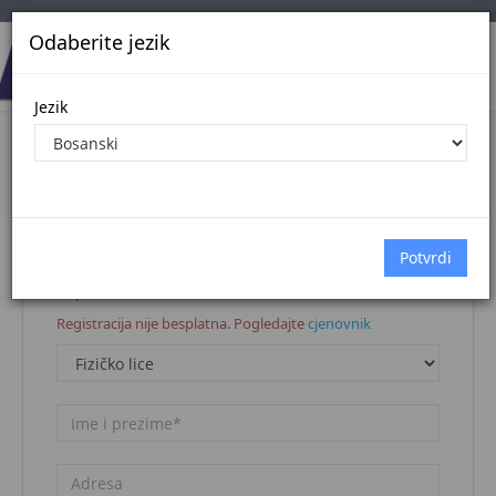
Odaberite jezik
Jezik
Registracija korisnika
Naslovna stranica
Registracija korisnika
Napomena:
Registracija nije besplatna. Pogledajte
cjenovnik