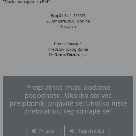
"Službenom glasniku BiH".
Broj 01-34-1-255/25
23. januara 2025. godine
Sarajevo
Predsjedavajući
Predstavničkog doma
Dr.
Denis Zvizdić
, s. r.
Pretplatnici imaju dodatne
pogodnosti. Ukoliko ste već
pretplatnik, prijavite se! Ukoliko niste
pretplatnik, registrirajte se!
Prijava
Registracija