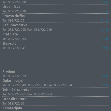
Tel: 033/722-030
Email
Uredništvo
Tel: 033/722-038
Email
Pravna služba
Tel: 033/722-051
Email
Računovodstvo
Tel: 033/722-045, Fax: 033/722-046
Email
Pretplata
Tel: 033/722-054
Email
Ekspedit
Tel: 033/722-041
Email
Prodaja
Tel: 033/722-079
Email
Oglasni odjel
Tel: 033/722-049 i 033/722-050, Fax: 033/722-074
Email
Tehnički sekretar
Tel: 033/722-061, Fax: 033/722-064
Ured direktora
Tel: 033/722-061
Komercijala