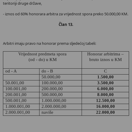
teritoriji druge države,
- iznos od 60% honorara arbitra za vrijednost spora preko 50.000,00 KM.
Član 13.
Arbitri imaju pravo na honorar prema sljedećoj tabeli:
Vrijednost predmeta spora
Honorar arbitrima –
(od - do) u KM
bruto iznos u KM
o
d - A
do - B
C
50.000,00
1.500,00
50.001,00
100.000,00
3.500,00
100.001,00
200.000,00
6.000,00
200.001,00
500.000,00
8.000,00
500.001,00
1.000.000,00
12.500,00
1.000.001,00
2.000.000,00
16.000,00
2.000.001,00
naviše
22.000,00