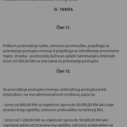
II - TARIFA
Član 11.
Prilikom podnošenja tužbe, odnosno protivtužbe, prijedloga za
pokretanje postupka mirenja ili prijedloga za određivanje privremene
mjere, stranka - podnositelj dužna je uplatiti Sekretarijatu Arbitraže
iznos od 500,00 KM na ime takse za pokretanje postupka.
Član 12.
Za provođenje postupka mirenja i arbitražnog postupka pred
Arbitražom, na ime administrativnih troškova, plaća se:
- iznos od 800,00 KM za vrijednost spora do 50.000,00 KM ako obje
stranke imaju sjedište, odnosno prebivalište na teritoriji BiH,
- iznos od 1.200,00 KM za vrijednost spora do 50.000,00 KM ako
najmanje jedna od stranaka ima sjedište, odnosno prebivalište na