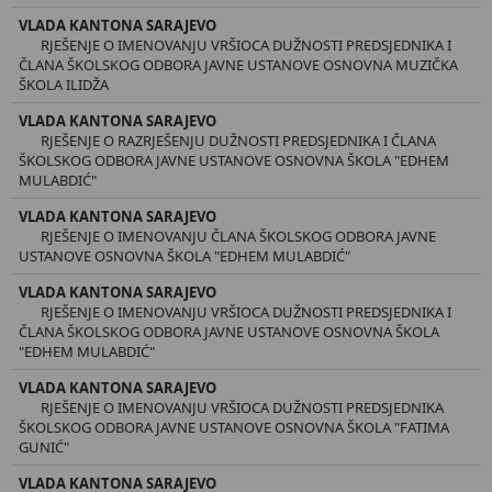
VLADA KANTONA SARAJEVO
RJEŠENJE O IMENOVANJU VRŠIOCA DUŽNOSTI PREDSJEDNIKA I
ČLANA ŠKOLSKOG ODBORA JAVNE USTANOVE OSNOVNA MUZIČKA
ŠKOLA ILIDŽA
VLADA KANTONA SARAJEVO
RJEŠENJE O RAZRJEŠENJU DUŽNOSTI PREDSJEDNIKA I ČLANA
ŠKOLSKOG ODBORA JAVNE USTANOVE OSNOVNA ŠKOLA "EDHEM
MULABDIĆ"
VLADA KANTONA SARAJEVO
RJEŠENJE O IMENOVANJU ČLANA ŠKOLSKOG ODBORA JAVNE
USTANOVE OSNOVNA ŠKOLA "EDHEM MULABDIĆ"
VLADA KANTONA SARAJEVO
RJEŠENJE O IMENOVANJU VRŠIOCA DUŽNOSTI PREDSJEDNIKA I
ČLANA ŠKOLSKOG ODBORA JAVNE USTANOVE OSNOVNA ŠKOLA
"EDHEM MULABDIĆ"
VLADA KANTONA SARAJEVO
RJEŠENJE O IMENOVANJU VRŠIOCA DUŽNOSTI PREDSJEDNIKA
ŠKOLSKOG ODBORA JAVNE USTANOVE OSNOVNA ŠKOLA "FATIMA
GUNIĆ"
VLADA KANTONA SARAJEVO