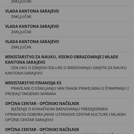
ZAKLJUČAK
VLADA KANTONA SARAJEVO
ZAKLJUČAK
VLADA KANTONA SARAJEVO
ZAKLJUČAK
VLADA KANTONA SARAJEVO
ZAKLJUČAK
MINISTARSTVO ZA NAUKU, VISOKO OBRAZOVANJE I MLADE
KANTONA SARAJEVO
ODLUKU O IZMJENI ODLUKE O IMENOVANJU SAVJETA ZA NAUKU
KANTONA SARAJEVO
MINISTARSTVO FINANSIJA KS
PRAVILNIK O STAVLJANJU VAN SNAGE PRAVILNIKA O ŠTAMPANJU I
PRODAJI TAKSENIH MARAKA
OPĆINA CENTAR - OPĆINSKI NAČELNIK
RJEŠENJE O KONAČNOM IMENOVANJU PREDSJEDNIKA
UPRAVNOG ODBORA JAVNE USTANOVE CENTAR KULTURE I MLADIH
OPĆINE CENTAR SARAJEVO
OPĆINA CENTAR - OPĆINSKI NAČELNIK