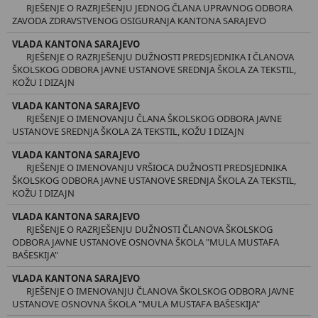
RJEŠENJE O RAZRJEŠENJU JEDNOG ČLANA UPRAVNOG ODBORA
ZAVODA ZDRAVSTVENOG OSIGURANJA KANTONA SARAJEVO
VLADA KANTONA SARAJEVO
RJEŠENJE O RAZRJEŠENJU DUŽNOSTI PREDSJEDNIKA I ČLANOVA
ŠKOLSKOG ODBORA JAVNE USTANOVE SREDNJA ŠKOLA ZA TEKSTIL,
KOŽU I DIZAJN
VLADA KANTONA SARAJEVO
RJEŠENJE O IMENOVANJU ČLANA ŠKOLSKOG ODBORA JAVNE
USTANOVE SREDNJA ŠKOLA ZA TEKSTIL, KOŽU I DIZAJN
VLADA KANTONA SARAJEVO
RJEŠENJE O IMENOVANJU VRŠIOCA DUŽNOSTI PREDSJEDNIKA
ŠKOLSKOG ODBORA JAVNE USTANOVE SREDNJA ŠKOLA ZA TEKSTIL,
KOŽU I DIZAJN
VLADA KANTONA SARAJEVO
RJEŠENJE O RAZRJEŠENJU DUŽNOSTI ČLANOVA ŠKOLSKOG
ODBORA JAVNE USTANOVE OSNOVNA ŠKOLA "MULA MUSTAFA
BAŠESKIJA"
VLADA KANTONA SARAJEVO
RJEŠENJE O IMENOVANJU ČLANOVA ŠKOLSKOG ODBORA JAVNE
USTANOVE OSNOVNA ŠKOLA "MULA MUSTAFA BAŠESKIJA"