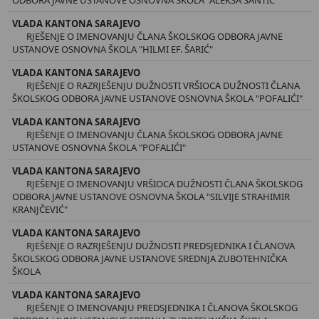
VLADA KANTONA SARAJEVO
RJEŠENJE O IMENOVANJU ČLANA ŠKOLSKOG ODBORA JAVNE
USTANOVE OSNOVNA ŠKOLA "HILMI EF. ŠARIĆ"
VLADA KANTONA SARAJEVO
RJEŠENJE O RAZRJEŠENJU DUŽNOSTI VRŠIOCA DUŽNOSTI ČLANA
ŠKOLSKOG ODBORA JAVNE USTANOVE OSNOVNA ŠKOLA "POFALIĆI"
VLADA KANTONA SARAJEVO
RJEŠENJE O IMENOVANJU ČLANA ŠKOLSKOG ODBORA JAVNE
USTANOVE OSNOVNA ŠKOLA "POFALIĆI"
VLADA KANTONA SARAJEVO
RJEŠENJE O IMENOVANJU VRŠIOCA DUŽNOSTI ČLANA ŠKOLSKOG
ODBORA JAVNE USTANOVE OSNOVNA ŠKOLA "SILVIJE STRAHIMIR
KRANJČEVIĆ"
VLADA KANTONA SARAJEVO
RJEŠENJE O RAZRJEŠENJU DUŽNOSTI PREDSJEDNIKA I ČLANOVA
ŠKOLSKOG ODBORA JAVNE USTANOVE SREDNJA ZUBOTEHNIČKA
ŠKOLA
VLADA KANTONA SARAJEVO
RJEŠENJE O IMENOVANJU PREDSJEDNIKA I ČLANOVA ŠKOLSKOG