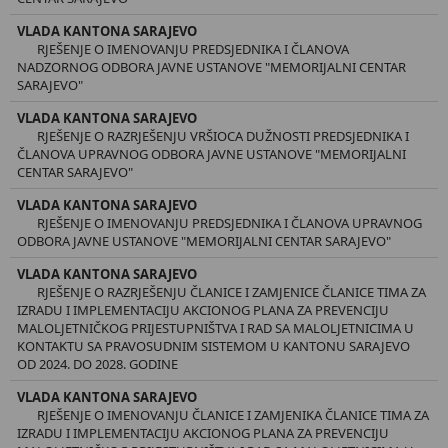
VLADA KANTONA SARAJEVO
RJEŠENJE O IMENOVANJU PREDSJEDNIKA I ČLANOVA
NADZORNOG ODBORA JAVNE USTANOVE "MEMORIJALNI CENTAR
SARAJEVO"
VLADA KANTONA SARAJEVO
RJEŠENJE O RAZRJEŠENJU VRŠIOCA DUŽNOSTI PREDSJEDNIKA I
ČLANOVA UPRAVNOG ODBORA JAVNE USTANOVE "MEMORIJALNI
CENTAR SARAJEVO"
VLADA KANTONA SARAJEVO
RJEŠENJE O IMENOVANJU PREDSJEDNIKA I ČLANOVA UPRAVNOG
ODBORA JAVNE USTANOVE "MEMORIJALNI CENTAR SARAJEVO"
VLADA KANTONA SARAJEVO
RJEŠENJE O RAZRJEŠENJU ČLANICE I ZAMJENICE ČLANICE TIMA ZA
IZRADU I IMPLEMENTACIJU AKCIONOG PLANA ZA PREVENCIJU
MALOLJETNIČKOG PRIJESTUPNIŠTVA I RAD SA MALOLJETNICIMA U
KONTAKTU SA PRAVOSUDNIM SISTEMOM U KANTONU SARAJEVO
OD 2024. DO 2028. GODINE
VLADA KANTONA SARAJEVO
RJEŠENJE O IMENOVANJU ČLANICE I ZAMJENIKA ČLANICE TIMA ZA
IZRADU I IMPLEMENTACIJU AKCIONOG PLANA ZA PREVENCIJU