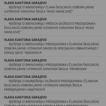
VLADA KANTONA SARAJEVO
RJEŠENJE O IMENOVANJU ČLANA ŠKOLSKOG ODBORA JAVNE
USTANOVE OSNOVNA ŠKOLA "AVDO SMAILOVIĆ"
VLADA KANTONA SARAJEVO
RJEŠENJE O IMENOVANJU VRŠIOCA DUŽNOSTI PREDSJEDNIKA
ŠKOLSKOG ODBORA JAVNE USTANOVE OSNOVNA ŠKOLA "AVDO
SMAILOVIĆ"
VLADA KANTONA SARAJEVO
RJEŠENJE O IMENOVANJU PREDSJEDNIKA I ČLANOVA ŠKOLSKOG
ODBORA JAVNE USTANOVE ZAVOD ZA SPECIJALNO OBRAZOVANJE I
ODGOJ DJECE "MJEDENICA"
VLADA KANTONA SARAJEVO
RJEŠENJE O IMENOVANJU PREDSJEDNIKA I ČLANOVA ŠKOLSKOG
ODBORA JAVNE USTANOVE OSNOVNA ŠKOLA "VRHBOSNA"
VLADA KANTONA SARAJEVO
RJEŠENJE O RAZRJEŠENJU DUŽNOSTI PREDSJEDNIKA I ČLANOVA
ŠKOLSKOG ODBORA JAVNE USTANOVE SREDNJA ŠKOLA
PRIMIJENJENIH UMJETNOSTI
VLADA KANTONA SARAJEVO
RJEŠENJE O IMENOVANJU PREDSJEDNIKA I ČLANOVA ŠKOLSKOG
ODBORA JAVNE USTANOVE SREDNJA ŠKOLA PRIMIJENJENIH