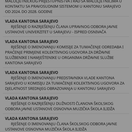
MALOLJETNIČKOG PRIJESTUPNIŠTVA I RAD SA MALOLJETNICIMA U
KONTAKTU SA PRAVOSUDNIM SISTEMOM U KANTONU SARAJEVO
OD 2024. DO 2028. GODINE
VLADA KANTONA SARAJEVO
RJEŠENJE O RAZRJEŠENJU ČLANA UPRAVNOG ODBORA JAVNE
USTANOVE UNIVERZITET U SARAJEVU - ISPRED OSNIVAČA
VLADA KANTONA SARAJEVO
RJEŠENJE O IMENOVANJU KOMISIJE ZA TUMAČENJE ODREDABA I
PRAĆENJE PRIMJENE KOLEKTIVNOG UGOVORA ZA DRŽAVNE
SLUŽBENIKE I NAMJEŠTENIKE U ORGANIMA DRŽAVNE SLUŽBE
KANTONA SARAJEVO
VLADA KANTONA SARAJEVO
RJEŠENJE O IMENOVANJU PREDSTAVNIKA VLADE KANTONA
SARAJEVO U KOMISIJU ZA TUMAČENJE KOLEKTIVNOG UGOVORA ZA
DJELATNOST SREDNJEG OBRAZOVANJA U KANTONU SARAJEVO
VLADA KANTONA SARAJEVO
RJEŠENJE O RAZRJEŠENJU DUŽNOSTI ČLANOVA ŠKOLSKOG
ODBORA JAVNE USTANOVE OSNOVNA MUZIČKA ŠKOLA ILIDŽA
VLADA KANTONA SARAJEVO
RJEŠENJE O IMENOVANJU ČLANA ŠKOLSKOG ODBORA JAVNE
USTANOVE OSNOVNA MUZIČKA ŠKOLA ILIDŽA