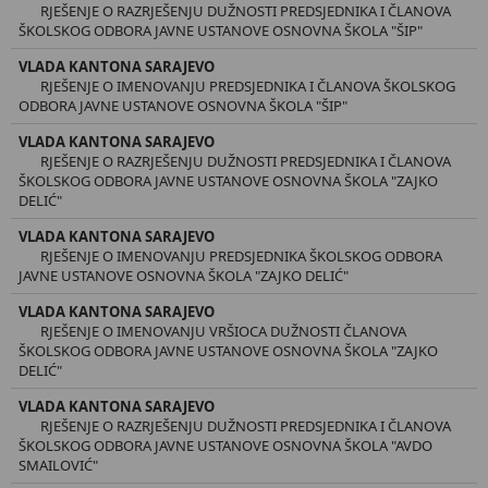
RJEŠENJE O RAZRJEŠENJU DUŽNOSTI PREDSJEDNIKA I ČLANOVA
ŠKOLSKOG ODBORA JAVNE USTANOVE OSNOVNA ŠKOLA "ŠIP"
VLADA KANTONA SARAJEVO
RJEŠENJE O IMENOVANJU PREDSJEDNIKA I ČLANOVA ŠKOLSKOG
ODBORA JAVNE USTANOVE OSNOVNA ŠKOLA "ŠIP"
VLADA KANTONA SARAJEVO
RJEŠENJE O RAZRJEŠENJU DUŽNOSTI PREDSJEDNIKA I ČLANOVA
ŠKOLSKOG ODBORA JAVNE USTANOVE OSNOVNA ŠKOLA "ZAJKO
DELIĆ"
VLADA KANTONA SARAJEVO
RJEŠENJE O IMENOVANJU PREDSJEDNIKA ŠKOLSKOG ODBORA
JAVNE USTANOVE OSNOVNA ŠKOLA "ZAJKO DELIĆ"
VLADA KANTONA SARAJEVO
RJEŠENJE O IMENOVANJU VRŠIOCA DUŽNOSTI ČLANOVA
ŠKOLSKOG ODBORA JAVNE USTANOVE OSNOVNA ŠKOLA "ZAJKO
DELIĆ"
VLADA KANTONA SARAJEVO
RJEŠENJE O RAZRJEŠENJU DUŽNOSTI PREDSJEDNIKA I ČLANOVA
ŠKOLSKOG ODBORA JAVNE USTANOVE OSNOVNA ŠKOLA "AVDO
SMAILOVIĆ"