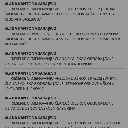
VLADA KANTONA SARAJEVO
RJEŠENJE O IMENOVANJU VRŠIOCA DUŽNOSTI PREDSJEDNIKA
ŠKOLSKOG ODBORA JAVNE USTANOVE OSNOVNA ŠKOLA "MULA
MUSTAFA BAŠESKIJA"
VLADA KANTONA SARAJEVO
RJEŠENJE O RAZRJEŠENJU DUŽNOSTI PREDSJEDNIKA I ČLANOVA
ŠKOLSKOG ODBORA JAVNE USTANOVE OSNOVNA ŠKOLA "SKENDER
KULENOVIĆ"
VLADA KANTONA SARAJEVO
RJEŠENJE O IMENOVANJU ČLANA ŠKOLSKOG ODBORA JAVNE
USTANOVE OSNOVNA ŠKOLA "SKENDER KULENOVIĆ"
VLADA KANTONA SARAJEVO
RJEŠENJE O IMENOVANJU VRŠIOCA DUŽNOSTI PREDSJEDNIKA I
ČLANA ŠKOLSKOG ODBORA JAVNE USTANOVE OSNOVNA ŠKOLA
"SKENDER KULENOVIĆ"
VLADA KANTONA SARAJEVO
RJEŠENJE O IMENOVANJU ČLANA ŠKOLSKOG ODBORA JAVNE
USTANOVE OSNOVNA ŠKOLA "SABURINA"
VLADA KANTONA SARAJEVO
RJEŠENJE O IMENOVANJU VRŠIOCA DUŽNOSTI ČLANA ŠKOLSKOG
ODBORA JAVNE USTANOVE OSNOVNA ŠKOLA "ALEKSA ŠANTIĆ"