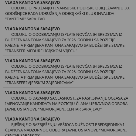
VLADA KANTONA SARAJEVO
ODLUKU O PRUŽANJU FINANSIJSKE PODRŠKE OBILJEŽAVANJU 30.
GODIŠNJICE RADA UDRUŽENJA ODBOJKAŠKI KLUB INVALIDA
"FANTOMI" SARAJEVO
VLADA KANTONA SARAJEVO
ODLUKU O ODOBRAVANJU ISPLATE NOVČANIH SREDSTAVA IZ
BUDŽETA KANTONA SARAJEVO ZA 2026. GODINU SA POZICIJE
KABINETA PREMIJERA KANTONA SARAJEVO SA BUDŽETSKE STAVKE
"TRANSFER MEĐURELIGIJSKOM VIJEĆU"
VLADA KANTONA SARAJEVO
ODLUKU O ODOBRAVANJU ISPLATE NOVČANIH SREDSTAVA IZ
BUDŽETA KANTONA SARAJEVO ZA 2026. GODINU SA POZICIJE
KABINETA PREMIJERA KANTONA SARAJEVO SA BUDŽETSKE STAVKE
"TRANSFERI VJERSKIM ZAJEDNICAMA"
VLADA KANTONA SARAJEVO
ODLUKU O DAVANJU SAGLASNOSTI ZA RASPISIVANJE OGLASA ZA
IMENOVANJE KANDIDATA NA POZICIJU ČLANA UPRAVNOG ODBORA
JAVNE USTANOVE "MEMORIJALNI CENTAR SARAJEVO"
VLADA KANTONA SARAJEVO
RJEŠENJE O RAZRJEŠENJU VRŠIOCA DUŽNOSTI PREDSJEDNIKA I
ČLANOVA NADZORNOG ODBORA JAVNE USTANOVE "MEMORIJALNI
CENTAR SARAJEVO"