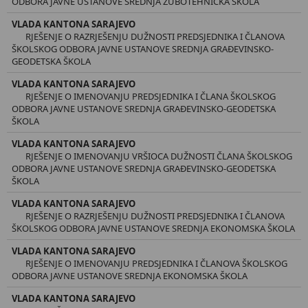
ODBORA JAVNE USTANOVE SREDNJA ZUBOTEHNIČKA ŠKOLA
VLADA KANTONA SARAJEVO
RJEŠENJE O RAZRJEŠENJU DUŽNOSTI PREDSJEDNIKA I ČLANOVA
ŠKOLSKOG ODBORA JAVNE USTANOVE SREDNJA GRAĐEVINSKO-
GEODETSKA ŠKOLA
VLADA KANTONA SARAJEVO
RJEŠENJE O IMENOVANJU PREDSJEDNIKA I ČLANA ŠKOLSKOG
ODBORA JAVNE USTANOVE SREDNJA GRAĐEVINSKO-GEODETSKA
ŠKOLA
VLADA KANTONA SARAJEVO
RJEŠENJE O IMENOVANJU VRŠIOCA DUŽNOSTI ČLANA ŠKOLSKOG
ODBORA JAVNE USTANOVE SREDNJA GRAĐEVINSKO-GEODETSKA
ŠKOLA
VLADA KANTONA SARAJEVO
RJEŠENJE O RAZRJEŠENJU DUŽNOSTI PREDSJEDNIKA I ČLANOVA
ŠKOLSKOG ODBORA JAVNE USTANOVE SREDNJA EKONOMSKA ŠKOLA
VLADA KANTONA SARAJEVO
RJEŠENJE O IMENOVANJU PREDSJEDNIKA I ČLANOVA ŠKOLSKOG
ODBORA JAVNE USTANOVE SREDNJA EKONOMSKA ŠKOLA
VLADA KANTONA SARAJEVO