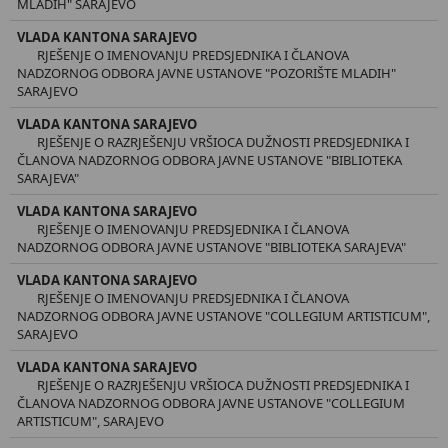
MLADIH" SARAJEVO
VLADA KANTONA SARAJEVO
RJEŠENJE O IMENOVANJU PREDSJEDNIKA I ČLANOVA
NADZORNOG ODBORA JAVNE USTANOVE "POZORIŠTE MLADIH"
SARAJEVO
VLADA KANTONA SARAJEVO
RJEŠENJE O RAZRJEŠENJU VRŠIOCA DUŽNOSTI PREDSJEDNIKA I
ČLANOVA NADZORNOG ODBORA JAVNE USTANOVE "BIBLIOTEKA
SARAJEVA"
VLADA KANTONA SARAJEVO
RJEŠENJE O IMENOVANJU PREDSJEDNIKA I ČLANOVA
NADZORNOG ODBORA JAVNE USTANOVE "BIBLIOTEKA SARAJEVA"
VLADA KANTONA SARAJEVO
RJEŠENJE O IMENOVANJU PREDSJEDNIKA I ČLANOVA
NADZORNOG ODBORA JAVNE USTANOVE "COLLEGIUM ARTISTICUM",
SARAJEVO
VLADA KANTONA SARAJEVO
RJEŠENJE O RAZRJEŠENJU VRŠIOCA DUŽNOSTI PREDSJEDNIKA I
ČLANOVA NADZORNOG ODBORA JAVNE USTANOVE "COLLEGIUM
ARTISTICUM", SARAJEVO