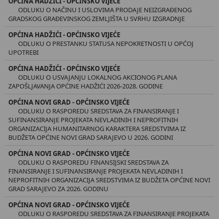
OPĆINA HADŽIĆI - OPĆINSKO VIJEĆE
ODLUKU O NAČINU I USLOVIMA PRODAJE NEIZGRAĐENOG
GRADSKOG GRAĐEVINSKOG ZEMLJIŠTA U SVRHU IZGRADNJE
OPĆINA HADŽIĆI - OPĆINSKO VIJEĆE
ODLUKU O PRESTANKU STATUSA NEPOKRETNOSTI U OPĆOJ
UPOTREBI
OPĆINA HADŽIĆI - OPĆINSKO VIJEĆE
ODLUKU O USVAJANJU LOKALNOG AKCIONOG PLANA
ZAPOŠLJAVANJA OPĆINE HADŽIĆI 2026-2028. GODINE
OPĆINA NOVI GRAD - OPĆINSKO VIJEĆE
ODLUKU O RASPOREDU SREDSTAVA ZA FINANSIRANJE I
SUFINANSIRANJE PROJEKATA NEVLADINIH I NEPROFITNIH
ORGANIZACIJA HUMANITARNOG KARAKTERA SREDSTVIMA IZ
BUDŽETA OPĆINE NOVI GRAD SARAJEVO U 2026. GODINI
OPĆINA NOVI GRAD - OPĆINSKO VIJEĆE
ODLUKU O RASPOREDU FINANSIJSKI SREDSTAVA ZA
FINANSIRANJE I SUFINANSIRANJE PROJEKATA NEVLADINIH I
NEPROFITNIH ORGANIZACIJA SREDSTVIMA IZ BUDŽETA OPĆINE NOVI
GRAD SARAJEVO ZA 2026. GODINU
OPĆINA NOVI GRAD - OPĆINSKO VIJEĆE
ODLUKU O RASPOREDU SREDSTAVA ZA FINANSIRANJE PROJEKATA