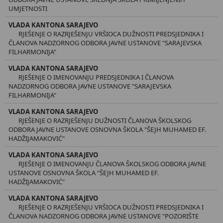
UMJETNOSTI
VLADA KANTONA SARAJEVO
RJEŠENJE O RAZRJEŠENJU VRŠIOCA DUŽNOSTI PREDSJEDNIKA I
ČLANOVA NADZORNOG ODBORA JAVNE USTANOVE "SARAJEVSKA
FILHARMONIJA"
VLADA KANTONA SARAJEVO
RJEŠENJE O IMENOVANJU PREDSJEDNIKA I ČLANOVA
NADZORNOG ODBORA JAVNE USTANOVE "SARAJEVSKA
FILHARMONIJA"
VLADA KANTONA SARAJEVO
RJEŠENJE O RAZRJEŠENJU DUŽNOSTI ČLANOVA ŠKOLSKOG
ODBORA JAVNE USTANOVE OSNOVNA ŠKOLA "ŠEJH MUHAMED EF.
HADŽIJAMAKOVIĆ"
VLADA KANTONA SARAJEVO
RJEŠENJE O IMENOVANJU ČLANOVA ŠKOLSKOG ODBORA JAVNE
USTANOVE OSNOVNA ŠKOLA "ŠEJH MUHAMED EF.
HADŽIJAMAKOVIĆ"
VLADA KANTONA SARAJEVO
RJEŠENJE O RAZRJEŠENJU VRŠIOCA DUŽNOSTI PREDSJEDNIKA I
ČLANOVA NADZORNOG ODBORA JAVNE USTANOVE "POZORIŠTE