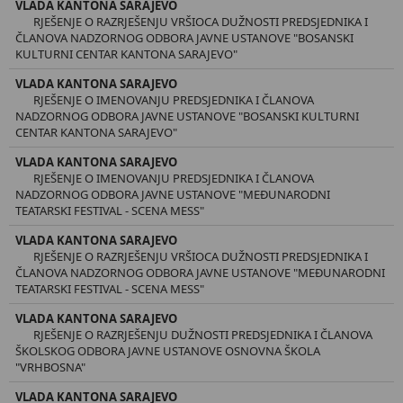
VLADA KANTONA SARAJEVO
RJEŠENJE O RAZRJEŠENJU VRŠIOCA DUŽNOSTI PREDSJEDNIKA I
ČLANOVA NADZORNOG ODBORA JAVNE USTANOVE "BOSANSKI
KULTURNI CENTAR KANTONA SARAJEVO"
VLADA KANTONA SARAJEVO
RJEŠENJE O IMENOVANJU PREDSJEDNIKA I ČLANOVA
NADZORNOG ODBORA JAVNE USTANOVE "BOSANSKI KULTURNI
CENTAR KANTONA SARAJEVO"
VLADA KANTONA SARAJEVO
RJEŠENJE O IMENOVANJU PREDSJEDNIKA I ČLANOVA
NADZORNOG ODBORA JAVNE USTANOVE "MEĐUNARODNI
TEATARSKI FESTIVAL - SCENA MESS"
VLADA KANTONA SARAJEVO
RJEŠENJE O RAZRJEŠENJU VRŠIOCA DUŽNOSTI PREDSJEDNIKA I
ČLANOVA NADZORNOG ODBORA JAVNE USTANOVE "MEĐUNARODNI
TEATARSKI FESTIVAL - SCENA MESS"
VLADA KANTONA SARAJEVO
RJEŠENJE O RAZRJEŠENJU DUŽNOSTI PREDSJEDNIKA I ČLANOVA
ŠKOLSKOG ODBORA JAVNE USTANOVE OSNOVNA ŠKOLA
"VRHBOSNA"
VLADA KANTONA SARAJEVO