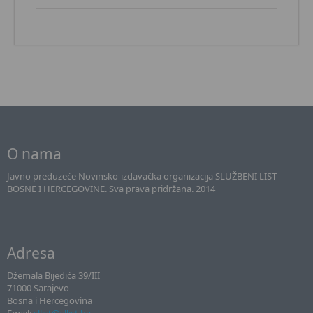
O nama
Javno preduzeće Novinsko-izdavačka organizacija SLUŽBENI LIST
BOSNE I HERCEGOVINE. Sva prava pridržana. 2014
Adresa
Džemala Bijedića 39/III
71000 Sarajevo
Bosna i Hercegovina