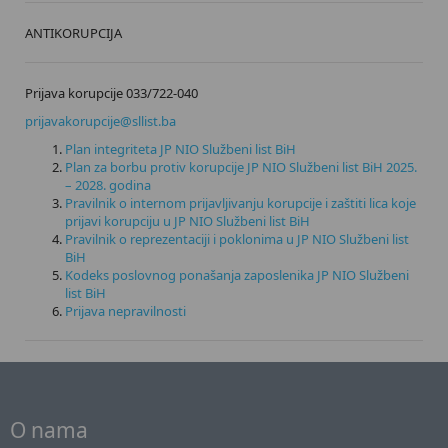
ANTIKORUPCIJA
Prijava korupcije 033/722-040
prijavakorupcije@sllist.ba
Plan integriteta JP NIO Službeni list BiH
Plan za borbu protiv korupcije JP NIO Službeni list BiH 2025.
– 2028. godina
Pravilnik o internom prijavljivanju korupcije i zaštiti lica koje
prijavi korupciju u JP NIO Službeni list BiH
Pravilnik o reprezentaciji i poklonima u JP NIO Službeni list
BiH
Kodeks poslovnog ponašanja zaposlenika JP NIO Službeni
list BiH
Prijava nepravilnosti
O nama