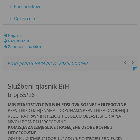
Korisni linkovi
Oglasni dio
Prijava
Registracija
Zaboravljena šifra
PLAN JAVNIH NABAVKI ZA 2026. GODINU
Službeni glasnik BiH
broj 55/26
MINISTARTSTVO CIVILNIH POSLOVA BOSNE I HERCEGOVINE
PRAVILNIK O IZMJENAMA I DOPUNAMA PRAVILNIKA O VOĐENJU
REGISTRA PRAVNIH I FIZIČKIH OSOBA U OBLASTI SPORTA NA
NIVOU BOSNE I HERCEGOVINE
KOMISIJA ZA IZBJEGLICE I RASELJENE OSOBE BOSNE I
HERCEGOVINE
ODLUKU O IZMJENI I DOPUNI ODLUKE O IZBORU PROJEKATA