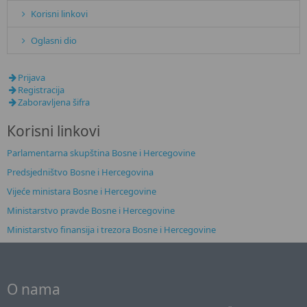
Korisni linkovi
Oglasni dio
Prijava
Registracija
Zaboravljena šifra
Кorisni linkovi
Parlamentarna skupština Bosne i Hercegovine
Predsjedništvo Bosne i Hercegovina
Vijeće ministara Bosne i Hercegovine
Ministarstvo pravde Bosne i Hercegovine
Ministarstvo finansija i trezora Bosne i Hercegovine
O nama