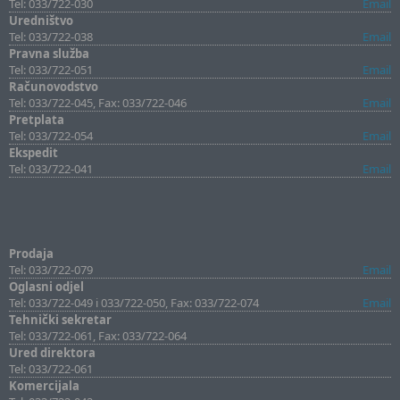
Tel: 033/722-030
Email
Uredništvo
Tel: 033/722-038
Email
Pravna služba
Tel: 033/722-051
Email
Računovodstvo
Tel: 033/722-045, Fax: 033/722-046
Email
Pretplata
Tel: 033/722-054
Email
Ekspedit
Tel: 033/722-041
Email
Prodaja
Tel: 033/722-079
Email
Oglasni odjel
Tel: 033/722-049 i 033/722-050, Fax: 033/722-074
Email
Tehnički sekretar
Tel: 033/722-061, Fax: 033/722-064
Ured direktora
Tel: 033/722-061
Komercijala