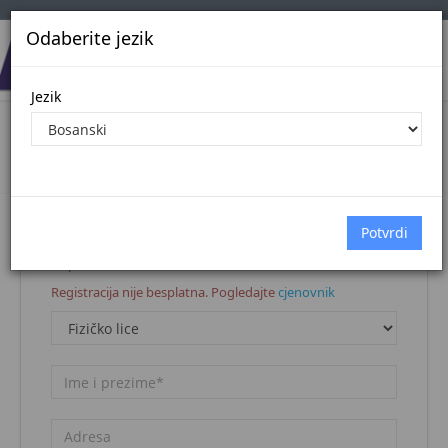
Odaberite jezik
Jezik
Registracija korisnika
Naslovna stranica
Registracija korisnika
Napomena:
Registracija nije besplatna. Pogledajte
cjenovnik