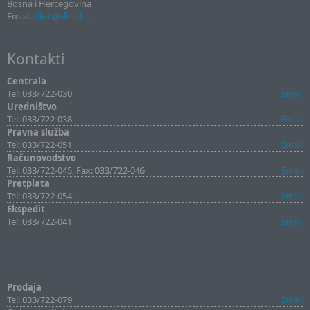
Bosna i Hercegovina
Email:
sllist@sllist.ba
Kontakti
Centrala
Tel: 033/722-030
Email
Uredništvo
Tel: 033/722-038
Email
Pravna služba
Tel: 033/722-051
Email
Računovodstvo
Tel: 033/722-045, Fax: 033/722-046
Email
Pretplata
Tel: 033/722-054
Email
Ekspedit
Tel: 033/722-041
Email
Prodaja
Tel: 033/722-079
Email