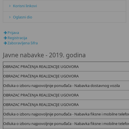
Korisni linkovi
Oglasni dio
Prijava
Registracija
Zaboravljena šifra
Javne nabavke - 2019. godina
OBRAZAC PRAĆENJA REALIZACIJE UGOVORA
OBRAZAC PRAĆENJA REALIZACIJE UGOVORA
Odluka o izboru najpovoljnije ponuđača - Nabavka
dostavnog vozila
OBRAZAC PRAĆENJA REALIZACIJE UGOVORA
OBRAZAC PRAĆENJA REALIZACIJE UGOVORA
Odluka o izboru najpovoljnije ponuđača - Nabavka
fiksne i mobilne telefo
Odluka o izboru najpovoljnije ponuđača - Nabavka
fiksne i mobilne telefon