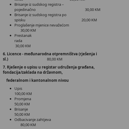
Brisanje iz sudskog registra –
pojedinačno 30,00 KM
Brisanje iz sudskog registra po
spisku 20,00 KM
Proglašenje mjenice nevažećom
30,00 KM
Prestanak
rada
30,00 KM
6. Licence - međunarodna otpremništva (rješenja i
sl.)
80,00 KM
7. Rješenje o upisu u registar udruženja građana,
fondacija/zaklada na državnom,
federalnom i kantonalnom nivou
Upis
100,00 KM
Promjena
50,00 KM
Brisanje
50,00 KM
Odbacivanje zahtjeva
80,00 KM