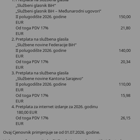
„Službeni glasnik BiH“
„Službeni glasnik BiH – Međunarodni ugovori“
II polugodište 2026. godine 150,00
EUR
Od toga PDV 17% 21,80
EUR
Pretplata na službena glasila
„Službene novine Federacije BiH“
II polugodište 2026. godine 140,00
EUR
Od toga PDV 17% 20,34
EUR
Pretplata na službena glasila
„Službene novine Kantona Sarajevo“
II polugodište 2026. godine 110,00
EUR
Od toga PDV 17% 15,98
EUR
Pretplata za internet izdanje za 2026. godinu
180,00 EUR
Od toga PDV 17% 26,15
EUR
Ovaj Cjenovnik primjenjuje se od 01.07.2026. godine.