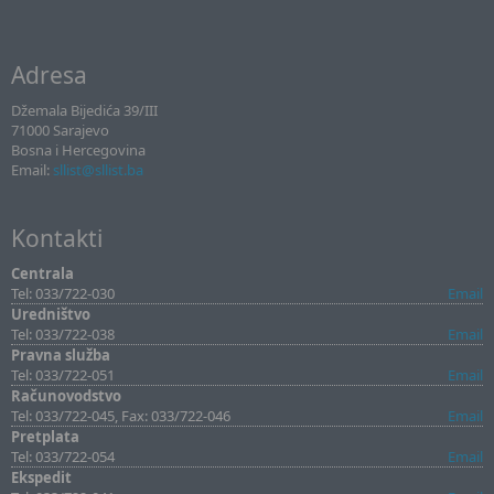
Adresa
Džemala Bijedića 39/III
71000 Sarajevo
Bosna i Hercegovina
Email:
sllist@sllist.ba
Kontakti
Centrala
Tel: 033/722-030
Email
Uredništvo
Tel: 033/722-038
Email
Pravna služba
Tel: 033/722-051
Email
Računovodstvo
Tel: 033/722-045, Fax: 033/722-046
Email
Pretplata
Tel: 033/722-054
Email
Ekspedit