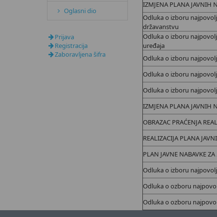
IZMJENA PLANA JAVNIH N
Oglasni dio
Odluka o izboru najpovol
državanstvu
Odluka o izboru najpovol
Prijava
Registracija
uređaja
Zaboravljena šifra
Odluka o izboru najpovol
Odluka o izboru najpovol
Odluka o izboru najpovol
IZMJENA PLANA JAVNIH N
OBRAZAC PRAĆENJA REAL
REALIZACIJA PLANA JAVN
PLAN JAVNE NABAVKE ZA
Odluka o izboru najpovol
Odluka o ozboru najpovol
Odluka o ozboru najpovolj