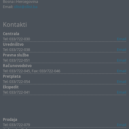
Bosna i Hercegovina
Email:
sllist@sllist.ba
Kontakti
Centrala
Tel: 033/722-030
Email
Uredništvo
Tel: 033/722-038
Email
Pravna služba
Tel: 033/722-051
Email
Računovodstvo
Tel: 033/722-045, Fax: 033/722-046
Email
Pretplata
Tel: 033/722-054
Email
Ekspedit
Tel: 033/722-041
Email
Prodaja
Tel: 033/722-079
Email