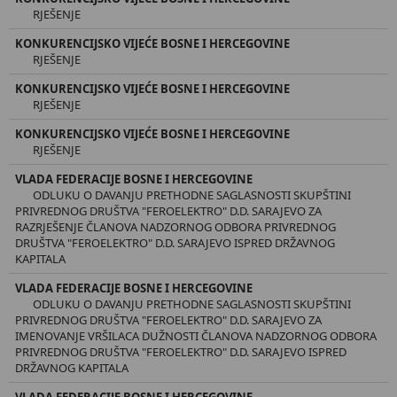
RJEŠENJE
KONKURENCIJSKO VIJEĆE BOSNE I HERCEGOVINE
RJEŠENJE
KONKURENCIJSKO VIJEĆE BOSNE I HERCEGOVINE
RJEŠENJE
KONKURENCIJSKO VIJEĆE BOSNE I HERCEGOVINE
RJEŠENJE
VLADA FEDERACIJE BOSNE I HERCEGOVINE
ODLUKU O DAVANJU PRETHODNE SAGLASNOSTI SKUPŠTINI
PRIVREDNOG DRUŠTVA "FEROELEKTRO" D.D. SARAJEVO ZA
RAZRJEŠENJE ČLANOVA NADZORNOG ODBORA PRIVREDNOG
DRUŠTVA "FEROELEKTRO" D.D. SARAJEVO ISPRED DRŽAVNOG
KAPITALA
VLADA FEDERACIJE BOSNE I HERCEGOVINE
ODLUKU O DAVANJU PRETHODNE SAGLASNOSTI SKUPŠTINI
PRIVREDNOG DRUŠTVA "FEROELEKTRO" D.D. SARAJEVO ZA
IMENOVANJE VRŠILACA DUŽNOSTI ČLANOVA NADZORNOG ODBORA
PRIVREDNOG DRUŠTVA "FEROELEKTRO" D.D. SARAJEVO ISPRED
DRŽAVNOG KAPITALA
VLADA FEDERACIJE BOSNE I HERCEGOVINE