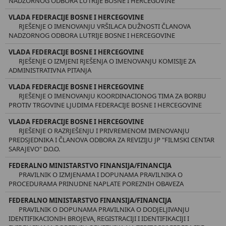
NADZORNOG ODBORA LUTRIJE BOSNE I HERCEGOVINE
VLADA FEDERACIJE BOSNE I HERCEGOVINE
RJEŠENJE O IMENOVANJU VRŠILACA DUŽNOSTI ČLANOVA
NADZORNOG ODBORA LUTRIJE BOSNE I HERCEGOVINE
VLADA FEDERACIJE BOSNE I HERCEGOVINE
RJEŠENJE O IZMJENI RJEŠENJA O IMENOVANJU KOMISIJE ZA
ADMINISTRATIVNA PITANJA
VLADA FEDERACIJE BOSNE I HERCEGOVINE
RJEŠENJE O IMENOVANJU KOORDINACIONOG TIMA ZA BORBU
PROTIV TRGOVINE LJUDIMA FEDERACIJE BOSNE I HERCEGOVINE
VLADA FEDERACIJE BOSNE I HERCEGOVINE
RJEŠENJE O RAZRJEŠENJU I PRIVREMENOM IMENOVANJU
PREDSJEDNIKA I ČLANOVA ODBORA ZA REVIZIJU JP "FILMSKI CENTAR
SARAJEVO" D.O.O.
FEDERALNO MINISTARSTVO FINANSIJA/FINANCIJA
PRAVILNIK O IZMJENAMA I DOPUNAMA PRAVILNIKA O
PROCEDURAMA PRINUDNE NAPLATE POREZNIH OBAVEZA
FEDERALNO MINISTARSTVO FINANSIJA/FINANCIJA
PRAVILNIK O DOPUNAMA PRAVILNIKA O DODJELJIVANJU
IDENTIFIKACIONIH BROJEVA, REGISTRACIJI I IDENTIFIKACIJI I