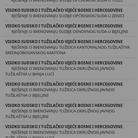
VISOKO SUDSKO I TUŽILAČKO VIJEĆE BOSNE I HERCEGOVINE
RJEŠENJE O IMENOVANJU SUDIJE OPĆINSKOG SUDA U ZENICI
VISOKO SUDSKO I TUŽILAČKO VIJEĆE BOSNE I HERCEGOVINE
RJEŠENJE O IMENOVANJU SUDIJE OSNOVNOG SUDA U BIJELJINI
VISOKO SUDSKO I TUŽILAČKO VIJEĆE BOSNE I HERCEGOVINE
RJEŠENJE O IMENOVANJU TUŽIOCA KANTONALNOG TUŽILAŠTVA
SREDNJOBOSANSKOG KANTONA
VISOKO SUDSKO I TUŽILAČKO VIJEĆE BOSNE I HERCEGOVINE
RJEŠENJE O IMENOVANJU TUŽIOCA OKRUŽNOG JAVNOG
TUŽILAŠTVA U BANJA LUCI
VISOKO SUDSKO I TUŽILAČKO VIJEĆE BOSNE I HERCEGOVINE
RJEŠENJE O IMENOVANJU TUŽIOCA OKRUŽNOG JAVNOG
TUŽILAŠTVA U BIJELJINI
VISOKO SUDSKO I TUŽILAČKO VIJEĆE BOSNE I HERCEGOVINE
RJEŠENJE O IMENOVANJU TUŽIOCA OKRUŽNOG JAVNOG
TUŽILAŠTVA U BIJELJINI
VISOKO SUDSKO I TUŽILAČKO VIJEĆE BOSNE I HERCEGOVINE
RJEŠENJE O IMENOVANJU TUŽIOCA OKRUŽNOG JAVNOG
TUŽILAŠTVA U BANJA LUCI