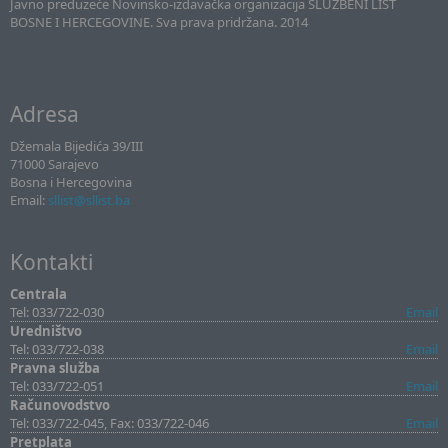
Javno preduzeće Novinsko-izdavačka organizacija SLUŽBENI LIST
BOSNE I HERCEGOVINE. Sva prava pridržana. 2014
Adresa
Džemala Bijedića 39/III
71000 Sarajevo
Bosna i Hercegovina
Email:
sllist@sllist.ba
Kontakti
Centrala
Tel: 033/722-030
Email
Uredništvo
Tel: 033/722-038
Email
Pravna služba
Tel: 033/722-051
Email
Računovodstvo
Tel: 033/722-045, Fax: 033/722-046
Email
Pretplata