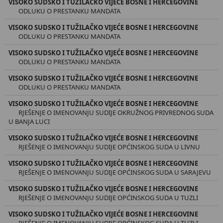
VISOKO SUDSKO I TUŽILAČKO VIJEĆE BOSNE I HERCEGOVINE
ODLUKU O PRESTANKU MANDATA
VISOKO SUDSKO I TUŽILAČKO VIJEĆE BOSNE I HERCEGOVINE
ODLUKU O PRESTANKU MANDATA
VISOKO SUDSKO I TUŽILAČKO VIJEĆE BOSNE I HERCEGOVINE
ODLUKU O PRESTANKU MANDATA
VISOKO SUDSKO I TUŽILAČKO VIJEĆE BOSNE I HERCEGOVINE
ODLUKU O PRESTANKU MANDATA
VISOKO SUDSKO I TUŽILAČKO VIJEĆE BOSNE I HERCEGOVINE
RJEŠENJE O IMENOVANJU SUDIJE OKRUŽNOG PRIVREDNOG SUDA
U BANJA LUCI
VISOKO SUDSKO I TUŽILAČKO VIJEĆE BOSNE I HERCEGOVINE
RJEŠENJE O IMENOVANJU SUDIJE OPĆINSKOG SUDA U LIVNU
VISOKO SUDSKO I TUŽILAČKO VIJEĆE BOSNE I HERCEGOVINE
RJEŠENJE O IMENOVANJU SUDIJE OPĆINSKOG SUDA U SARAJEVU
VISOKO SUDSKO I TUŽILAČKO VIJEĆE BOSNE I HERCEGOVINE
RJEŠENЈЕ O IMENOVANJU SUDIJE OPĆINSKOG SUDA U TUZLI
VISOKO SUDSKO I TUŽILAČKO VIJEĆE BOSNE I HERCEGOVINE
RJEŠENJE O IMENOVANJU SUDIJE OPĆINSKOG SUDA U TUZLI