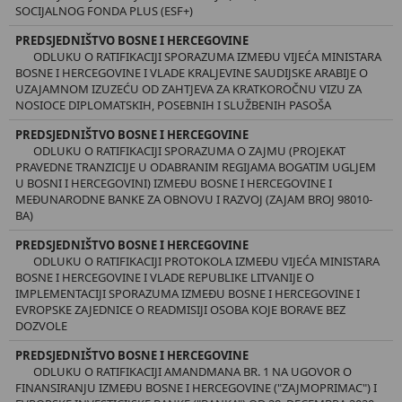
SOCIJALNOG FONDA PLUS (ESF+)
PREDSJEDNIŠTVO BOSNE I HERCEGOVINE
ODLUKU O RATIFIKACIJI SPORAZUMA IZMEĐU VIJEĆA MINISTARA
BOSNE I HERCEGOVINE I VLADE KRALJEVINE SAUDIJSKE ARABIJE O
UZAJAMNOM IZUZEĆU OD ZAHTJEVA ZA KRATKOROČNU VIZU ZA
NOSIOCE DIPLOMATSKIH, POSEBNIH I SLUŽBENIH PASOŠA
PREDSJEDNIŠTVO BOSNE I HERCEGOVINE
ODLUKU O RATIFIKACIJI SPORAZUMA O ZAJMU (PROJEKAT
PRAVEDNE TRANZICIJE U ODABRANIM REGIJAMA BOGATIM UGLJEM
U BOSNI I HERCEGOVINI) IZMEĐU BOSNE I HERCEGOVINE I
MEĐUNARODNE BANKE ZA OBNOVU I RAZVOJ (ZAJAM BROJ 98010-
BA)
PREDSJEDNIŠTVO BOSNE I HERCEGOVINE
ODLUKU O RATIFIKACIJI PROTOKOLA IZMEĐU VIJEĆA MINISTARA
BOSNE I HERCEGOVINE I VLADE REPUBLIKE LITVANIJE O
IMPLEMENTACIJI SPORAZUMA IZMEĐU BOSNE I HERCEGOVINE I
EVROPSKE ZAJEDNICE O READMISIJI OSOBA KOJE BORAVE BEZ
DOZVOLE
PREDSJEDNIŠTVO BOSNE I HERCEGOVINE
ODLUKU O RATIFIKACIJI AMANDMANA BR. 1 NA UGOVOR O
FINANSIRANJU IZMEĐU BOSNE I HERCEGOVINE ("ZAJMOPRIMAC") I