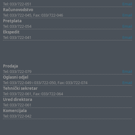
Tel: 033/722-051
Email
Računovodstvo
Tel: 033/722-045, Fax: 033/722-046
Email
Pretplata
Tel: 033/722-054
Email
Ekspedit
Tel: 033/722-041
Email
Prodaja
Tel: 033/722-079
Email
Oglasni odjel
Tel: 033/722-049 i 033/722-050, Fax: 033/722-074
Email
Tehnički sekretar
Tel: 033/722-061, Fax: 033/722-064
Ured direktora
Tel: 033/722-061
Komercijala
Tel: 033/722-042