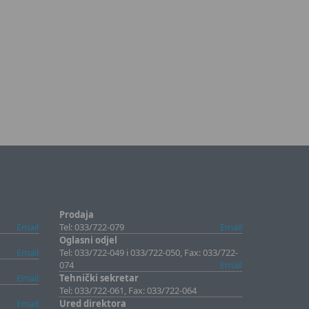
Prodaja
Email
Tel: 033/722-079
Email
Oglasni odjel
Email
Tel: 033/722-049 i 033/722-050, Fax: 033/722-
074
Email
Email
Tehnički sekretar
Tel: 033/722-061, Fax: 033/722-064
Email
Ured direktora