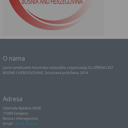
O nama
Javno preduzeće Novinsko-izdavačka organizacija SLUŽBENI LIST
BOSNE I HERCEGOVINE. Sva prava pridržana. 2014
Adresa
Džemala Bijedića 39/III
71000 Sarajevo
Bosna i Hercegovina
Email:
sllist@sllist.ba