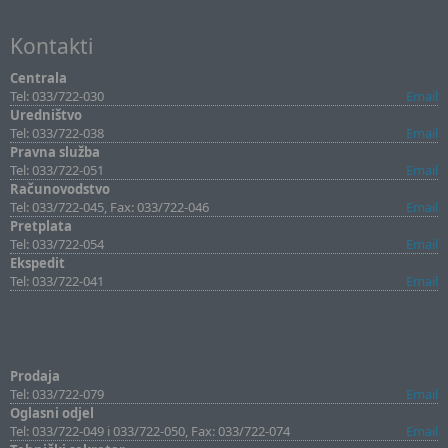
Kontakti
Centrala
Tel: 033/722-030
Email
Uredništvo
Tel: 033/722-038
Email
Pravna služba
Tel: 033/722-051
Email
Računovodstvo
Tel: 033/722-045, Fax: 033/722-046
Email
Pretplata
Tel: 033/722-054
Email
Ekspedit
Tel: 033/722-041
Email
Prodaja
Tel: 033/722-079
Email
Oglasni odjel
Tel: 033/722-049 i 033/722-050, Fax: 033/722-074
Email